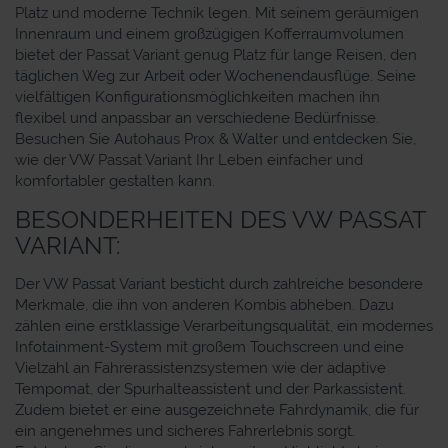
Platz und moderne Technik legen. Mit seinem geräumigen
Innenraum und einem großzügigen Kofferraumvolumen
bietet der Passat Variant genug Platz für lange Reisen, den
täglichen Weg zur Arbeit oder Wochenendausflüge. Seine
vielfältigen Konfigurationsmöglichkeiten machen ihn
flexibel und anpassbar an verschiedene Bedürfnisse.
Besuchen Sie Autohaus Prox & Walter und entdecken Sie,
wie der VW Passat Variant Ihr Leben einfacher und
komfortabler gestalten kann.
BESONDERHEITEN DES VW PASSAT
VARIANT:
Der VW Passat Variant besticht durch zahlreiche besondere
Merkmale, die ihn von anderen Kombis abheben. Dazu
zählen eine erstklassige Verarbeitungsqualität, ein modernes
Infotainment-System mit großem Touchscreen und eine
Vielzahl an Fahrerassistenzsystemen wie der adaptive
Tempomat, der Spurhalteassistent und der Parkassistent.
Zudem bietet er eine ausgezeichnete Fahrdynamik, die für
ein angenehmes und sicheres Fahrerlebnis sorgt.