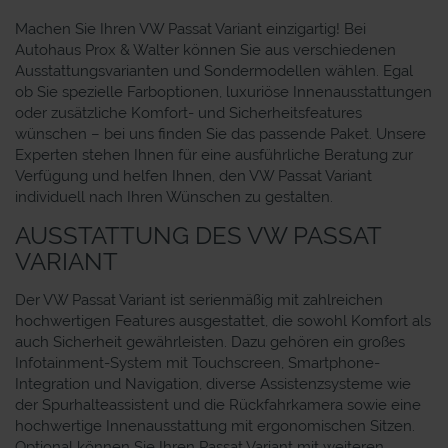
Machen Sie Ihren VW Passat Variant einzigartig! Bei
Autohaus Prox & Walter können Sie aus verschiedenen
Ausstattungsvarianten und Sondermodellen wählen. Egal
ob Sie spezielle Farboptionen, luxuriöse Innenausstattungen
oder zusätzliche Komfort- und Sicherheitsfeatures
wünschen – bei uns finden Sie das passende Paket. Unsere
Experten stehen Ihnen für eine ausführliche Beratung zur
Verfügung und helfen Ihnen, den VW Passat Variant
individuell nach Ihren Wünschen zu gestalten.
AUSSTATTUNG DES VW PASSAT
VARIANT
Der VW Passat Variant ist serienmäßig mit zahlreichen
hochwertigen Features ausgestattet, die sowohl Komfort als
auch Sicherheit gewährleisten. Dazu gehören ein großes
Infotainment-System mit Touchscreen, Smartphone-
Integration und Navigation, diverse Assistenzsysteme wie
der Spurhalteassistent und die Rückfahrkamera sowie eine
hochwertige Innenausstattung mit ergonomischen Sitzen.
Optional können Sie Ihren Passat Variant mit weiteren