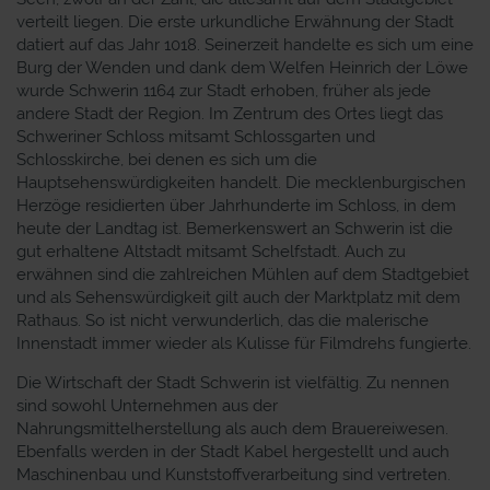
verteilt liegen. Die erste urkundliche Erwähnung der Stadt
datiert auf das Jahr 1018. Seinerzeit handelte es sich um eine
Burg der Wenden und dank dem Welfen Heinrich der Löwe
wurde Schwerin 1164 zur Stadt erhoben, früher als jede
andere Stadt der Region. Im Zentrum des Ortes liegt das
Schweriner Schloss mitsamt Schlossgarten und
Schlosskirche, bei denen es sich um die
Hauptsehenswürdigkeiten handelt. Die mecklenburgischen
Herzöge residierten über Jahrhunderte im Schloss, in dem
heute der Landtag ist. Bemerkenswert an Schwerin ist die
gut erhaltene Altstadt mitsamt Schelfstadt. Auch zu
erwähnen sind die zahlreichen Mühlen auf dem Stadtgebiet
und als Sehenswürdigkeit gilt auch der Marktplatz mit dem
Rathaus. So ist nicht verwunderlich, das die malerische
Innenstadt immer wieder als Kulisse für Filmdrehs fungierte.
Die Wirtschaft der Stadt Schwerin ist vielfältig. Zu nennen
sind sowohl Unternehmen aus der
Nahrungsmittelherstellung als auch dem Brauereiwesen.
Ebenfalls werden in der Stadt Kabel hergestellt und auch
Maschinenbau und Kunststoffverarbeitung sind vertreten.