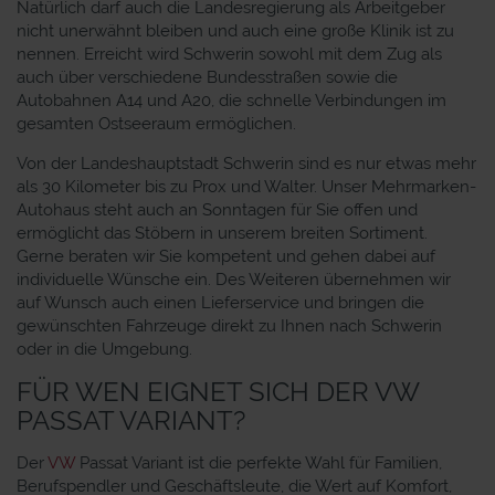
Natürlich darf auch die Landesregierung als Arbeitgeber
nicht unerwähnt bleiben und auch eine große Klinik ist zu
nennen. Erreicht wird Schwerin sowohl mit dem Zug als
auch über verschiedene Bundesstraßen sowie die
Autobahnen A14 und A20, die schnelle Verbindungen im
gesamten Ostseeraum ermöglichen.
Von der Landeshauptstadt Schwerin sind es nur etwas mehr
als 30 Kilometer bis zu Prox und Walter. Unser Mehrmarken-
Autohaus steht auch an Sonntagen für Sie offen und
ermöglicht das Stöbern in unserem breiten Sortiment.
Gerne beraten wir Sie kompetent und gehen dabei auf
individuelle Wünsche ein. Des Weiteren übernehmen wir
auf Wunsch auch einen Lieferservice und bringen die
gewünschten Fahrzeuge direkt zu Ihnen nach Schwerin
oder in die Umgebung.
FÜR WEN EIGNET SICH DER VW
PASSAT VARIANT?
Der
VW
Passat Variant ist die perfekte Wahl für Familien,
Berufspendler und Geschäftsleute, die Wert auf Komfort,