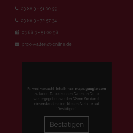
03 88 3 - 51 00 99
03 88 3 - 72 57 34
03 88 3 - 51 00 98
prox-walter@t-online.de
Es wird versucht, Inhalte von
maps.google.com
zu laden. Dabei können Daten an Dritte
weitergegeben werden. Wenn Sie damit
einverstanden sind, klicken Sie bitte auf
"Bestätigen".
Bestätigen