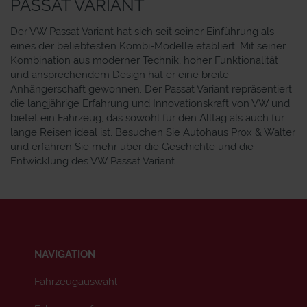
PASSAT VARIANT
Der VW Passat Variant hat sich seit seiner Einführung als
eines der beliebtesten Kombi-Modelle etabliert. Mit seiner
Kombination aus moderner Technik, hoher Funktionalität
und ansprechendem Design hat er eine breite
Anhängerschaft gewonnen. Der Passat Variant repräsentiert
die langjährige Erfahrung und Innovationskraft von VW und
bietet ein Fahrzeug, das sowohl für den Alltag als auch für
lange Reisen ideal ist. Besuchen Sie Autohaus Prox & Walter
und erfahren Sie mehr über die Geschichte und die
Entwicklung des VW Passat Variant.
NAVIGATION
Fahrzeugauswahl