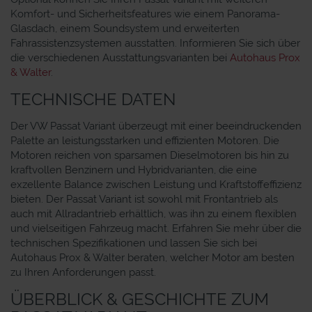
Komfort- und Sicherheitsfeatures wie einem Panorama-
Glasdach, einem Soundsystem und erweiterten
Fahrassistenzsystemen ausstatten. Informieren Sie sich über
die verschiedenen Ausstattungsvarianten bei
Autohaus Prox
& Walter
.
TECHNISCHE DATEN
Der VW Passat Variant überzeugt mit einer beeindruckenden
Palette an leistungsstarken und effizienten Motoren. Die
Motoren reichen von sparsamen Dieselmotoren bis hin zu
kraftvollen Benzinern und Hybridvarianten, die eine
exzellente Balance zwischen Leistung und Kraftstoffeffizienz
bieten. Der Passat Variant ist sowohl mit Frontantrieb als
auch mit Allradantrieb erhältlich, was ihn zu einem flexiblen
und vielseitigen Fahrzeug macht. Erfahren Sie mehr über die
technischen Spezifikationen und lassen Sie sich bei
Autohaus Prox & Walter beraten, welcher Motor am besten
zu Ihren Anforderungen passt.
ÜBERBLICK & GESCHICHTE ZUM