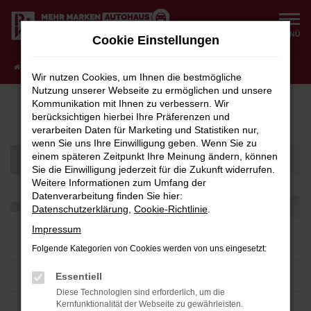
Zum
Hauptinhalt
MENÜ
Cookie Einstellungen
springen
Startseite
Fahrzeugangebote
Fahrzeugauswahl
Wir nutzen Cookies, um Ihnen die bestmögliche
Nutzung unserer Webseite zu ermöglichen und unsere
Kommunikation mit Ihnen zu verbessern. Wir
Fahrzeug-Showroom
berücksichtigen hierbei Ihre Präferenzen und
verarbeiten Daten für Marketing und Statistiken nur,
wenn Sie uns Ihre Einwilligung geben. Wenn Sie zu
einem späteren Zeitpunkt Ihre Meinung ändern, können
Sie die Einwilligung jederzeit für die Zukunft widerrufen.
Weitere Informationen zum Umfang der
Datenverarbeitung finden Sie hier:
Datenschutzerklärung
,
Cookie-Richtlinie
.
Impressum
Folgende Kategorien von Cookies werden von uns eingesetzt:
Essentiell
Diese Technologien sind erforderlich, um die
Kernfunktionalität der Webseite zu gewährleisten.