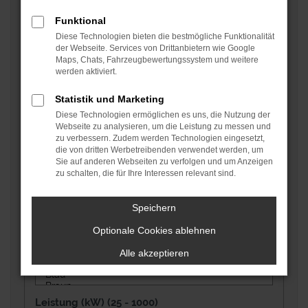
Fahrzeugtyp auswählen
Funktional
Diese Technologien bieten die bestmögliche Funktionalität
der Webseite. Services von Drittanbietern wie Google
Maps, Chats, Fahrzeugbewertungssystem und weitere
Fahrzeugzustand auswählen
werden aktiviert.
Statistik und Marketing
Kraftstoffart auswählen
Diese Technologien ermöglichen es uns, die Nutzung der
Webseite zu analysieren, um die Leistung zu messen und
zu verbessern. Zudem werden Technologien eingesetzt,
die von dritten Werbetreibenden verwendet werden, um
Sie auf anderen Webseiten zu verfolgen und um Anzeigen
Getriebe auswählen
zu schalten, die für Ihre Interessen relevant sind.
Speichern
Grundfarbe auswählen
Optionale Cookies ablehnen
Alle akzeptieren
Leistung (kW) (
25 - 1000
)