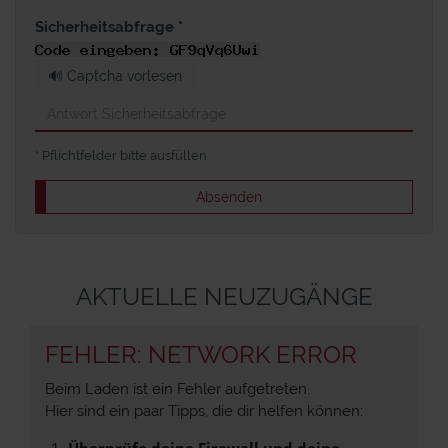
Sicherheitsabfrage *
🔊 Captcha vorlesen
*
Pflichtfelder bitte ausfüllen
Absenden
AKTUELLE NEUZUGÄNGE
FEHLER: NETWORK ERROR
Beim Laden ist ein Fehler aufgetreten.
Hier sind ein paar Tipps, die dir helfen können:
Überprüfe deine Firewall und deine