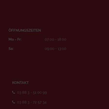
ÖFFNUNGSZEITEN
Mo - Fr:
07:00 - 18:00
Sa:
09:00 - 13:00
KONTAKT
03 88 3 - 51 00 99
03 88 3 - 72 57 34