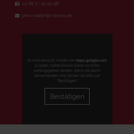
03 88 3 - 51 00 98
prox-walter@t-online.de
Es wird versucht, Inhalte von
maps.google.com
zu laden. Dabei können Daten an Dritte
weitergegeben werden. Wenn Sie damit
einverstanden sind, klicken Sie bitte auf
"Bestätigen".
Bestätigen