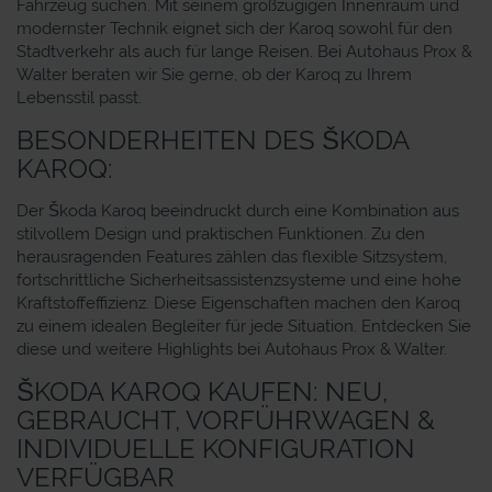
Fahrzeug suchen. Mit seinem großzügigen Innenraum und
modernster Technik eignet sich der Karoq sowohl für den
Stadtverkehr als auch für lange Reisen. Bei Autohaus Prox &
Walter beraten wir Sie gerne, ob der Karoq zu Ihrem
Lebensstil passt.
BESONDERHEITEN DES ŠKODA
KAROQ:
Der Škoda Karoq beeindruckt durch eine Kombination aus
stilvollem Design und praktischen Funktionen. Zu den
herausragenden Features zählen das flexible Sitzsystem,
fortschrittliche Sicherheitsassistenzsysteme und eine hohe
Kraftstoffeffizienz. Diese Eigenschaften machen den Karoq
zu einem idealen Begleiter für jede Situation. Entdecken Sie
diese und weitere Highlights bei Autohaus Prox & Walter.
ŠKODA KAROQ KAUFEN: NEU,
GEBRAUCHT, VORFÜHRWAGEN &
INDIVIDUELLE KONFIGURATION
VERFÜGBAR