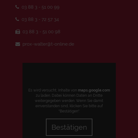
03 88 3 - 51 00 99
03 88 3 - 72 57 34
03 88 3 - 51 00 98
prox-walter@t-online.de
Es wird versucht, Inhalte von
maps.google.com
zu laden. Dabei können Daten an Dritte
weitergegeben werden. Wenn Sie damit
einverstanden sind, klicken Sie bitte auf
"Bestätigen".
Bestätigen