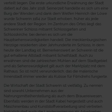
verteilt liegen. Die erste urkundliche Erwähnung der Stadt
datiert auf das Jahr 1018. Seinerzeit handelte es sich um eine
Burg der Wenden und dank dem Welfen Heinrich der Löwe
wurde Schwerin 1164 zur Stadt erhoben, früher als jede
andere Stadt der Region. Im Zentrum des Ortes liegt das
Schweriner Schloss mitsamt Schlossgarten und
Schlosskirche, bei denen es sich um die
Hauptsehenswürdigkeiten handelt. Die mecklenburgischen
Herzöge residierten über Jahrhunderte im Schloss, in dem
heute der Landtag ist. Bemerkenswert an Schwerin ist die
gut erhaltene Altstadt mitsamt Schelfstadt. Auch zu
erwähnen sind die zahlreichen Mühlen auf dem Stadtgebiet
und als Sehenswürdigkeit gilt auch der Marktplatz mit dem
Rathaus. So ist nicht verwunderlich, das die malerische
Innenstadt immer wieder als Kulisse für Filmdrehs fungierte.
Die Wirtschaft der Stadt Schwerin ist vielfältig. Zu nennen
sind sowohl Unternehmen aus der
Nahrungsmittelherstellung als auch dem Brauereiwesen.
Ebenfalls werden in der Stadt Kabel hergestellt und auch
Maschinenbau und Kunststoffverarbeitung sind vertreten.
Natürlich darf auch die Landesregierung als Arbeitgeber