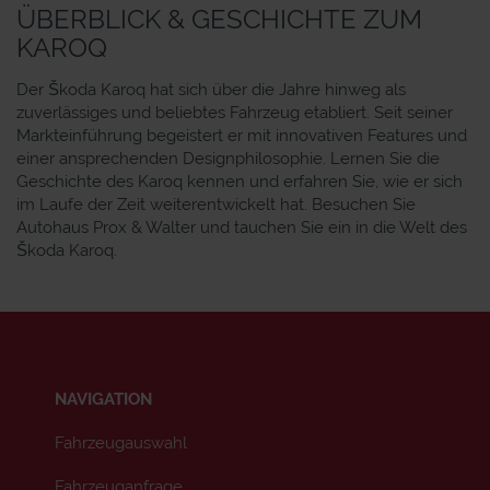
ÜBERBLICK & GESCHICHTE ZUM
KAROQ
Der Škoda Karoq hat sich über die Jahre hinweg als
zuverlässiges und beliebtes Fahrzeug etabliert. Seit seiner
Markteinführung begeistert er mit innovativen Features und
einer ansprechenden Designphilosophie. Lernen Sie die
Geschichte des Karoq kennen und erfahren Sie, wie er sich
im Laufe der Zeit weiterentwickelt hat. Besuchen Sie
Autohaus Prox & Walter und tauchen Sie ein in die Welt des
Škoda Karoq.
NAVIGATION
Fahrzeugauswahl
Fahrzeuganfrage