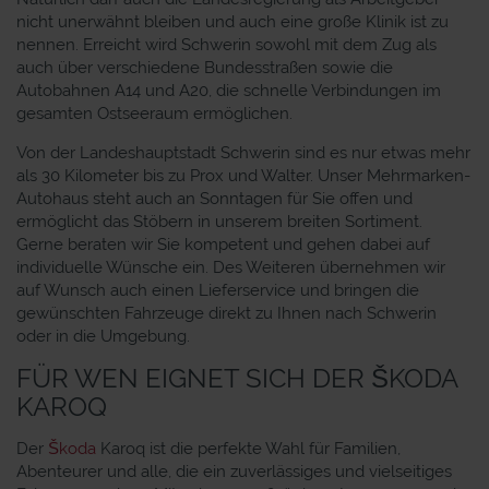
nicht unerwähnt bleiben und auch eine große Klinik ist zu
nennen. Erreicht wird Schwerin sowohl mit dem Zug als
auch über verschiedene Bundesstraßen sowie die
Autobahnen A14 und A20, die schnelle Verbindungen im
gesamten Ostseeraum ermöglichen.
Von der Landeshauptstadt Schwerin sind es nur etwas mehr
als 30 Kilometer bis zu Prox und Walter. Unser Mehrmarken-
Autohaus steht auch an Sonntagen für Sie offen und
ermöglicht das Stöbern in unserem breiten Sortiment.
Gerne beraten wir Sie kompetent und gehen dabei auf
individuelle Wünsche ein. Des Weiteren übernehmen wir
auf Wunsch auch einen Lieferservice und bringen die
gewünschten Fahrzeuge direkt zu Ihnen nach Schwerin
oder in die Umgebung.
FÜR WEN EIGNET SICH DER ŠKODA
KAROQ
Der
Škoda
Karoq ist die perfekte Wahl für Familien,
Abenteurer und alle, die ein zuverlässiges und vielseitiges