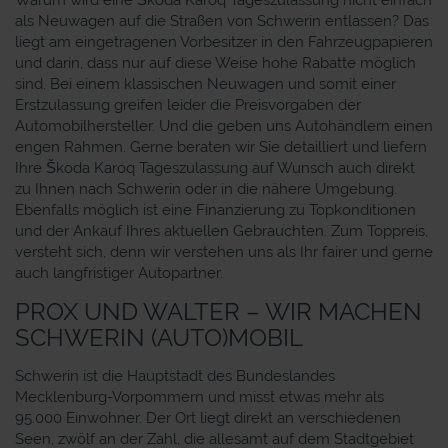
als Neuwagen auf die Straßen von Schwerin entlassen? Das
liegt am eingetragenen Vorbesitzer in den Fahrzeugpapieren
und darin, dass nur auf diese Weise hohe Rabatte möglich
sind. Bei einem klassischen Neuwagen und somit einer
Erstzulassung greifen leider die Preisvorgaben der
Automobilhersteller. Und die geben uns Autohändlern einen
engen Rahmen. Gerne beraten wir Sie detailliert und liefern
Ihre Škoda Karoq Tageszulassung auf Wunsch auch direkt
zu Ihnen nach Schwerin oder in die nähere Umgebung.
Ebenfalls möglich ist eine Finanzierung zu Topkonditionen
und der Ankauf Ihres aktuellen Gebrauchten. Zum Toppreis,
versteht sich, denn wir verstehen uns als Ihr fairer und gerne
auch langfristiger Autopartner.
PROX UND WALTER – WIR MACHEN
SCHWERIN (AUTO)MOBIL
Schwerin ist die Hauptstadt des Bundeslandes
Mecklenburg-Vorpommern und misst etwas mehr als
95.000 Einwohner. Der Ort liegt direkt an verschiedenen
Seen, zwölf an der Zahl, die allesamt auf dem Stadtgebiet