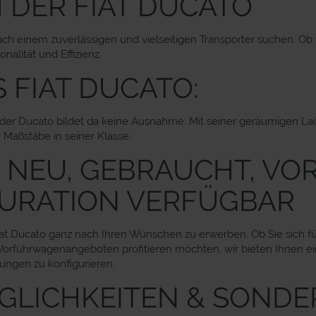
 DER FIAT DUCATO
ach einem zuverlässigen und vielseitigen Transporter suchen. Ob f
alität und Effizienz.
 FIAT DUCATO:
und der Ducato bildet da keine Ausnahme. Mit seiner geräumigen L
r Maßstäbe in seiner Klasse.
: NEU, GEBRAUCHT, V
GURATION VERFÜGBAR
iat Ducato ganz nach Ihren Wünschen zu erwerben. Ob Sie sich fü
Vorführwagenangeboten profitieren möchten, wir bieten Ihnen e
ungen zu konfigurieren.
GLICHKEITEN & SONDE