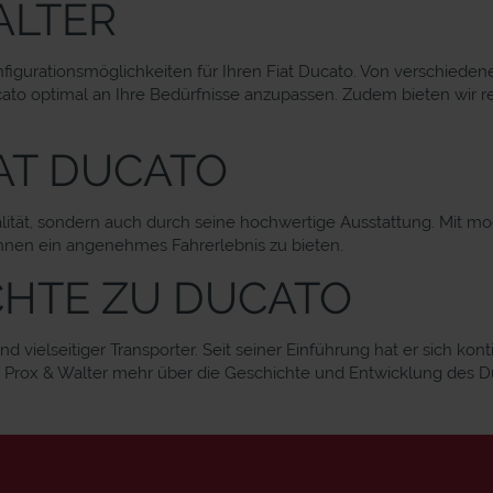
ALTER
nfigurationsmöglichkeiten für Ihren Fiat Ducato. Von verschiede
ucato optimal an Ihre Bedürfnisse anzupassen. Zudem bieten wir 
AT DUCATO
nalität, sondern auch durch seine hochwertige Ausstattung. Mit
Ihnen ein angenehmes Fahrerlebnis zu bieten.
CHTE ZU DUCATO
nd vielseitiger Transporter. Seit seiner Einführung hat er sich kon
s Prox & Walter mehr über die Geschichte und Entwicklung des Du