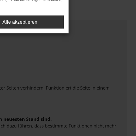
rfolgen und um Anzeigen zu schalten,
Alle akzeptieren
Seiten verhindern. Funktioniert die Seite in einem
m neuesten Stand sind.
 auch dazu führen, dass bestimmte Funktionen nicht mehr