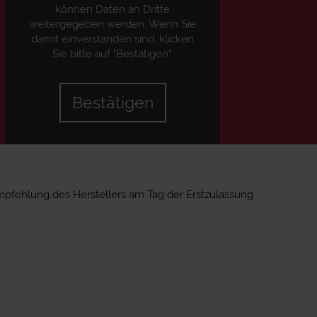
können Daten an Dritte
weitergegeben werden. Wenn Sie
damit einverstanden sind, klicken
Sie bitte auf "Bestätigen".
Bestätigen
mpfehlung des Herstellers am Tag der Erstzulassung