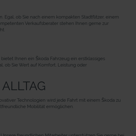
. Egal, ob Sie nach einem kompakten Stadtflitzer, einem
ompetenten Verkaufsberater stehen Ihnen gerne zur
ht.
n bietet Ihnen ein Škoda Fahrzeug ein erstklassiges
, ob Sie Wert auf Komfort, Leistung oder
 ALLTAG
ovativer Technologien wird jede Fahrt mit einem Škoda zu
freundliche Mobilität ermöglichen.
nsere freundlichen Mitarbeiter unterstützen Sie gerne bei