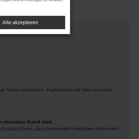
rfolgen und um Anzeigen zu schalten,
Alle akzeptieren
Seiten verhindern. Funktioniert die Seite in einem
m neuesten Stand sind.
 auch dazu führen, dass bestimmte Funktionen nicht mehr