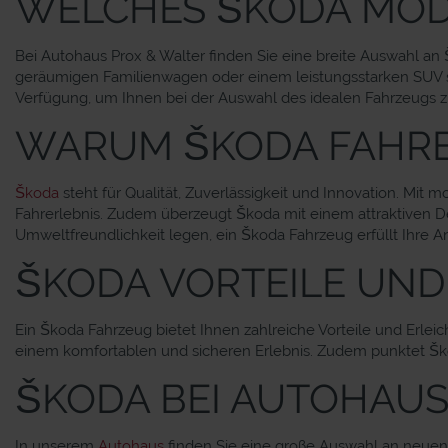
WELCHES ŠKODA MODE
Bei Autohaus Prox & Walter finden Sie eine breite Auswahl an
geräumigen Familienwagen oder einem leistungsstarken SUV s
Verfügung, um Ihnen bei der Auswahl des idealen Fahrzeugs zu
WARUM ŠKODA FAHR
Škoda
steht für Qualität, Zuverlässigkeit und Innovation. Mit 
Fahrerlebnis. Zudem überzeugt Škoda mit einem attraktiven De
Umweltfreundlichkeit legen, ein Škoda Fahrzeug erfüllt Ihre A
ŠKODA VORTEILE UND
Ein Škoda Fahrzeug bietet Ihnen zahlreiche Vorteile und Erle
einem komfortablen und sicheren Erlebnis. Zudem punktet Ško
ŠKODA BEI AUTOHAUS
In unserem
Autohaus
finden Sie eine große Auswahl an neuen 