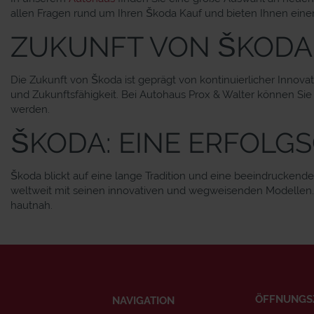
allen Fragen rund um Ihren Škoda Kauf und bieten Ihnen einen
ZUKUNFT VON ŠKODA
Die Zukunft von Škoda ist geprägt von kontinuierlicher Innov
und Zukunftsfähigkeit. Bei Autohaus Prox & Walter können Sie
werden.
ŠKODA: EINE ERFOLG
Škoda blickt auf eine lange Tradition und eine beeindruckende
weltweit mit seinen innovativen und wegweisenden Modellen. E
hautnah.
ÖFFNUNGS
NAVIGATION