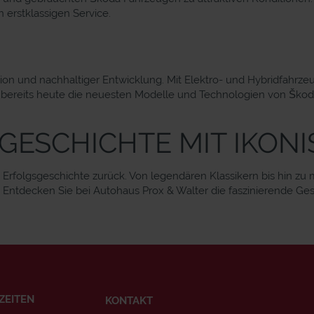
 erstklassigen Service.
ation und nachhaltiger Entwicklung. Mit Elektro- und Hybridfahr
 bereits heute die neuesten Modelle und Technologien von Škoda
SGESCHICHTE MIT IKO
 Erfolgsgeschichte zurück. Von legendären Klassikern bis hin zu
ntdecken Sie bei Autohaus Prox & Walter die faszinierende Gesc
ZEITEN
KONTAKT