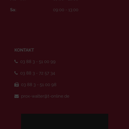
Sa:
09:00 - 13:00
KONTAKT
03 88 3 - 51 00 99
03 88 3 - 72 57 34
03 88 3 - 51 00 98
prox-walter@t-online.de