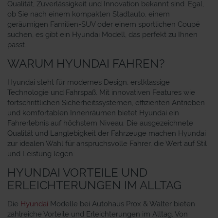
Qualität, Zuverlässigkeit und Innovation bekannt sind. Egal,
ob Sie nach einem kompakten Stadtauto, einem
geräumigen Familien-SUV oder einem sportlichen Coupé
suchen, es gibt ein Hyundai Modell, das perfekt zu Ihnen
passt.
WARUM HYUNDAI FAHREN?
Hyundai steht für modernes Design, erstklassige
Technologie und Fahrspaß. Mit innovativen Features wie
fortschrittlichen Sicherheitssystemen, effizienten Antrieben
und komfortablen Innenräumen bietet Hyundai ein
Fahrerlebnis auf höchstem Niveau. Die ausgezeichnete
Qualität und Langlebigkeit der Fahrzeuge machen Hyundai
zur idealen Wahl für anspruchsvolle Fahrer, die Wert auf Stil
und Leistung legen.
HYUNDAI VORTEILE UND
ERLEICHTERUNGEN IM ALLTAG
Die
Hyundai
Modelle bei Autohaus Prox & Walter bieten
zahlreiche Vorteile und Erleichterungen im Alltag. Von