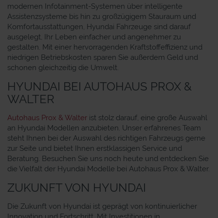
modernen Infotainment-Systemen über intelligente
Assistenzsysteme bis hin zu großzügigem Stauraum und
Komfortausstattungen, Hyundai Fahrzeuge sind darauf
ausgelegt, Ihr Leben einfacher und angenehmer zu
gestalten. Mit einer hervorragenden Kraftstoffeffizienz und
niedrigen Betriebskosten sparen Sie außerdem Geld und
schonen gleichzeitig die Umwelt.
HYUNDAI BEI AUTOHAUS PROX &
WALTER
Autohaus Prox & Walter
ist stolz darauf, eine große Auswahl
an Hyundai Modellen anzubieten. Unser erfahrenes Team
steht Ihnen bei der Auswahl des richtigen Fahrzeugs gerne
zur Seite und bietet Ihnen erstklassigen Service und
Beratung. Besuchen Sie uns noch heute und entdecken Sie
die Vielfalt der Hyundai Modelle bei Autohaus Prox & Walter.
ZUKUNFT VON HYUNDAI
Die Zukunft von Hyundai ist geprägt von kontinuierlicher
Innovation und Fortschritt. Mit Investitionen in