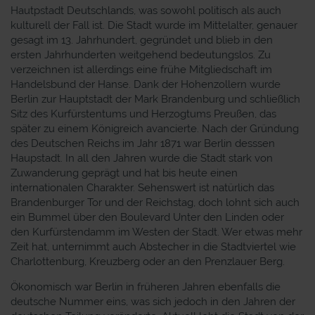
Hautpstadt Deutschlands, was sowohl politisch als auch
kulturell der Fall ist. Die Stadt wurde im Mittelalter, genauer
gesagt im 13. Jahrhundert, gegründet und blieb in den
ersten Jahrhunderten weitgehend bedeutungslos. Zu
verzeichnen ist allerdings eine frühe Mitgliedschaft im
Handelsbund der Hanse. Dank der Hohenzollern wurde
Berlin zur Hauptstadt der Mark Brandenburg und schließlich
Sitz des Kurfürstentums und Herzogtums Preußen, das
später zu einem Königreich avancierte. Nach der Gründung
des Deutschen Reichs im Jahr 1871 war Berlin desssen
Haupstadt. In all den Jahren wurde die Stadt stark von
Zuwanderung geprägt und hat bis heute einen
internationalen Charakter. Sehenswert ist natürlich das
Brandenburger Tor und der Reichstag, doch lohnt sich auch
ein Bummel über den Boulevard Unter den Linden oder
den Kurfürstendamm im Westen der Stadt. Wer etwas mehr
Zeit hat, unternimmt auch Abstecher in die Stadtviertel wie
Charlottenburg, Kreuzberg oder an den Prenzlauer Berg.
Ökonomisch war Berlin in früheren Jahren ebenfalls die
deutsche Nummer eins, was sich jedoch in den Jahren der