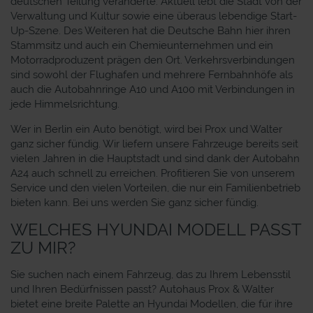
deutschen Teilung veränderte. Aktuell lebt die Stadt von der
Verwaltung und Kultur sowie eine überaus lebendige Start-
Up-Szene. Des Weiteren hat die Deutsche Bahn hier ihren
Stammsitz und auch ein Chemieunternehmen und ein
Motorradproduzent prägen den Ort. Verkehrsverbindungen
sind sowohl der Flughafen und mehrere Fernbahnhöfe als
auch die Autobahnringe A10 und A100 mit Verbindungen in
jede Himmelsrichtung.
Wer in Berlin ein Auto benötigt, wird bei Prox und Walter
ganz sicher fündig. Wir liefern unsere Fahrzeuge bereits seit
vielen Jahren in die Hauptstadt und sind dank der Autobahn
A24 auch schnell zu erreichen. Profitieren Sie von unserem
Service und den vielen Vorteilen, die nur ein Familienbetrieb
bieten kann. Bei uns werden Sie ganz sicher fündig.
WELCHES HYUNDAI MODELL PASST
ZU MIR?
Sie suchen nach einem Fahrzeug, das zu Ihrem Lebensstil
und Ihren Bedürfnissen passt? Autohaus Prox & Walter
bietet eine breite Palette an Hyundai Modellen, die für ihre