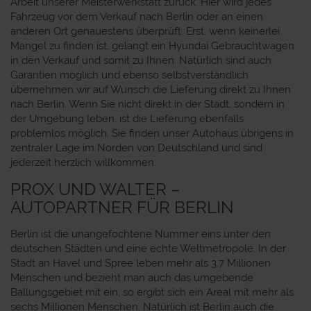
Arbeit unserer Meisterwerkstatt zurück. Hier wird jedes
Fahrzeug vor dem Verkauf nach Berlin oder an einen
anderen Ort genauestens überprüft. Erst, wenn keinerlei
Mangel zu finden ist, gelangt ein Hyundai Gebrauchtwagen
in den Verkauf und somit zu Ihnen. Natürlich sind auch
Garantien möglich und ebenso selbstverständlich
übernehmen wir auf Wunsch die Lieferung direkt zu Ihnen
nach Berlin. Wenn Sie nicht direkt in der Stadt, sondern in
der Umgebung leben, ist die Lieferung ebenfalls
problemlos möglich. Sie finden unser Autohaus übrigens in
zentraler Lage im Norden von Deutschland und sind
jederzeit herzlich willkommen.
PROX UND WALTER –
AUTOPARTNER FÜR BERLIN
Berlin ist die unangefochtene Nummer eins unter den
deutschen Städten und eine echte Weltmetropole. In der
Stadt an Havel und Spree leben mehr als 3,7 Millionen
Menschen und bezieht man auch das umgebende
Ballungsgebiet mit ein, so ergibt sich ein Areal mit mehr als
sechs Millionen Menschen. Natürlich ist Berlin auch die