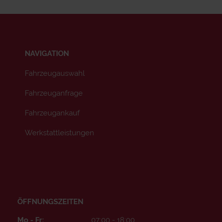
NAVIGATION
Fahrzeugauswahl
Fahrzeuganfrage
Fahrzeugankauf
Werkstattleistungen
ÖFFNUNGSZEITEN
Mo - Fr:
07:00 - 18:00