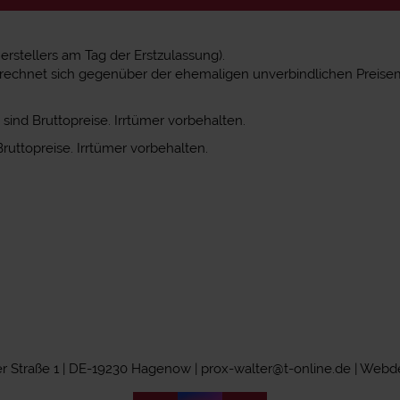
stellers am Tag der Erstzulassung).
errechnet sich gegenüber der ehemaligen unverbindlichen Preise
sind Bruttopreise. Irrtümer vorbehalten.
ruttopreise. Irrtümer vorbehalten.
Straße 1 | DE-19230 Hagenow | prox-walter@t-online.de |
Webde