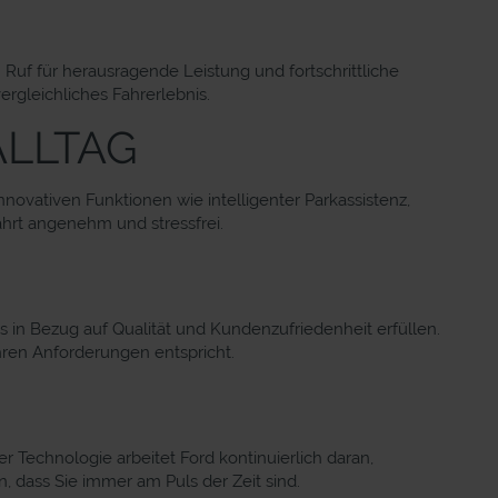
n Ruf für herausragende Leistung und fortschrittliche
ergleichliches Fahrerlebnis.
ALLTAG
nnovativen Funktionen wie intelligenter Parkassistenz,
hrt angenehm und stressfrei.
s in Bezug auf Qualität und Kundenzufriedenheit erfüllen.
hren Anforderungen entspricht.
r Technologie arbeitet Ford kontinuierlich daran,
, dass Sie immer am Puls der Zeit sind.