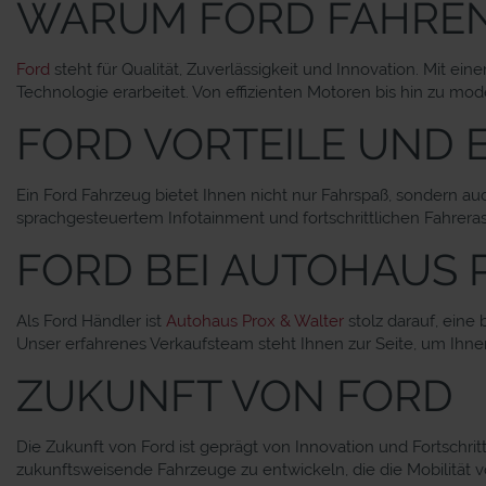
WARUM FORD FAHRE
Ford
steht für Qualität, Zuverlässigkeit und Innovation. Mit ei
Technologie erarbeitet. Von effizienten Motoren bis hin zu mod
FORD VORTEILE UND 
Ein Ford Fahrzeug bietet Ihnen nicht nur Fahrspaß, sondern auch
sprachgesteuertem Infotainment und fortschrittlichen Fahrera
FORD BEI AUTOHAUS 
Als Ford Händler ist
Autohaus Prox & Walter
stolz darauf, eine
Unser erfahrenes Verkaufsteam steht Ihnen zur Seite, um Ihne
ZUKUNFT VON FORD
Die Zukunft von Ford ist geprägt von Innovation und Fortschrit
zukunftsweisende Fahrzeuge zu entwickeln, die die Mobilität v