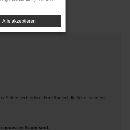
rfolgen und um Anzeigen zu schalten,
Alle akzeptieren
Seiten verhindern. Funktioniert die Seite in einem
m neuesten Stand sind.