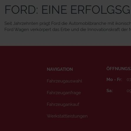
FORD: EINE ERFOLGS
Seit Jahrzehnten prägt Ford die Automobilbranche mit ikonisc
Ford Wagen verkörpert das Erbe und die Innovationskraft der M
ÖFFNUNGS
NAVIGATION
Mo - Fr:
07
Fahrzeugauswahl
Sa:
09
Fahrzeuganfrage
Fahrzeugankauf
Werkstattleistungen