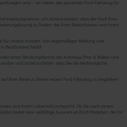
Sportwagen sind – wir haben das passende Ford-Fahrzeug für
nd Inzahlungnahme, um sicherzustellen, dass der Kauf Ihres
anzierungslösung zu finden, die Ihren Bedürfnissen und Ihrem
ce für unsere Kunden. Von regelmäßiger Wartung und
in Bestzustand bleibt.
 oder einen Beratungstermin bei Autohaus Prox & Walter und
tworten und sicherzustellen, dass Sie die bestmögliche
e auf Ihrer Reise zu Ihrem neuen Ford-Fahrzeug zu begleiten!
nissen und Ihrem Lebensstil entspricht. Ob Sie nach einem
ter bietet eine vielfältige Auswahl an Ford Modellen, die für