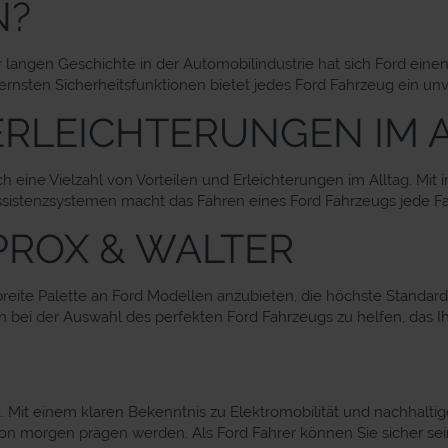
N?
ner langen Geschichte in der Automobilindustrie hat sich Ford eine
ernsten Sicherheitsfunktionen bietet jedes Ford Fahrzeug ein unv
ERLEICHTERUNGEN IM 
 eine Vielzahl von Vorteilen und Erleichterungen im Alltag. Mit i
ssistenzsystemen macht das Fahren eines Ford Fahrzeugs jede Fa
PROX & WALTER
 breite Palette an Ford Modellen anzubieten, die höchste Standard
n bei der Auswahl des perfekten Ford Fahrzeugs zu helfen, das I
t. Mit einem klaren Bekenntnis zu Elektromobilität und nachhaltige
on morgen prägen werden. Als Ford Fahrer können Sie sicher sein