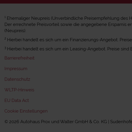
1
Ehemaliger Neupreis (Unverbindliche Preisempfehlung des Her
Der errechnete Preisvorteil sowie die angegebene Ersparnis 
(Neupreis).
2
Hierbei handelt es sich um ein Finanzierungs-Angebot. Preise 
3
Hierbei handelt es sich um ein Leasing-Angebot. Preise sind B
Barrierefreiheit
Impressum
Datenschutz
WLTP-Hinweis
EU Data Act
Cookie Einstellungen
© 2026 Autohaus Prox und Walter GmbH & Co. KG | Sudenhofer 