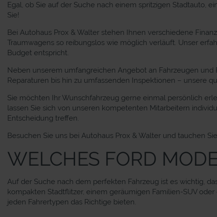
Egal, ob Sie auf der Suche nach einem spritzigen Stadtauto,
Sie!
Bei Autohaus Prox & Walter stehen Ihnen verschiedene Finanzi
Traumwagens so reibungslos wie möglich verläuft. Unser erfahr
Budget entspricht.
Neben unserem umfangreichen Angebot an Fahrzeugen und Fin
Reparaturen bis hin zu umfassenden Inspektionen – unsere qual
Sie möchten Ihr Wunschfahrzeug gerne einmal persönlich erle
lassen Sie sich von unseren kompetenten Mitarbeitern individ
Entscheidung treffen.
Besuchen Sie uns bei Autohaus Prox & Walter und tauchen Sie e
WELCHES FORD MODEL
Auf der Suche nach dem perfekten Fahrzeug ist es wichtig, das
kompakten Stadtflitzer, einem geräumigen Familien-SUV oder ei
jeden Fahrertypen das Richtige bieten.