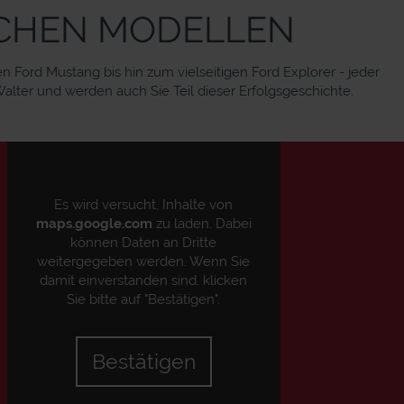
ISCHEN MODELLEN
Ford Mustang bis hin zum vielseitigen Ford Explorer - jeder
alter und werden auch Sie Teil dieser Erfolgsgeschichte.
Es wird versucht, Inhalte von
maps.google.com
zu laden. Dabei
können Daten an Dritte
weitergegeben werden. Wenn Sie
damit einverstanden sind, klicken
Sie bitte auf "Bestätigen".
Bestätigen