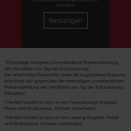
einverstanden sind, klicken Sie bitte auf
"Bestätigen".
Bestätigen
1
Ehemaliger Neupreis (Unverbindliche Preisempfehlung
des Herstellers am Tag der Erstzulassung).
Der errechnete Preisvorteil sowie die angegebene Ersparnis
errechnet sich gegenüber der ehemaligen unverbindlichen
Preisempfehlung des Herstellers am Tag der Erstzulassung
(Neupreis).
2
Hierbei handelt es sich um ein Finanzierungs-Angebot.
Preise sind Bruttopreise. Irrtümer vorbehalten.
3
Hierbei handelt es sich um ein Leasing-Angebot. Preise
sind Bruttopreise. Irrtümer vorbehalten.