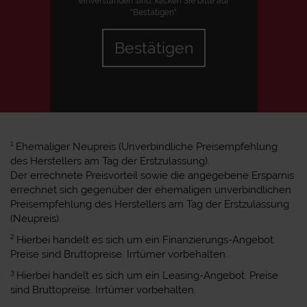
einverstanden sind, klicken Sie bitte auf
"Bestätigen".
Bestätigen
1
Ehemaliger Neupreis (Unverbindliche Preisempfehlung
des Herstellers am Tag der Erstzulassung).
Der errechnete Preisvorteil sowie die angegebene Ersparnis
errechnet sich gegenüber der ehemaligen unverbindlichen
Preisempfehlung des Herstellers am Tag der Erstzulassung
(Neupreis).
2
Hierbei handelt es sich um ein Finanzierungs-Angebot.
Preise sind Bruttopreise. Irrtümer vorbehalten.
3
Hierbei handelt es sich um ein Leasing-Angebot. Preise
sind Bruttopreise. Irrtümer vorbehalten.